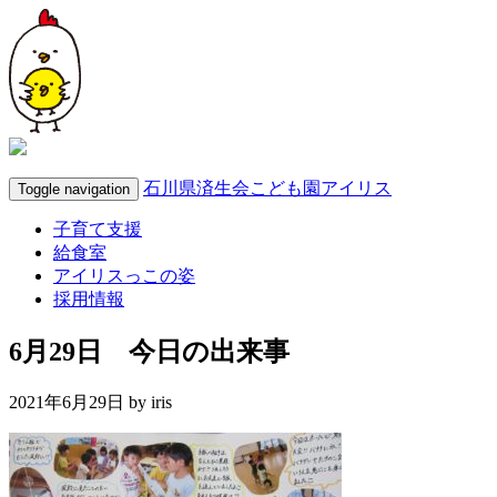
石川県済生会こども園アイリス
Toggle navigation
子育て支援
給食室
アイリスっこの姿
採用情報
6月29日 今日の出来事
2021年6月29日 by
iris