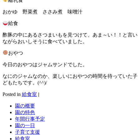
離乳食
おかゆ 野菜煮 ささみ煮 味噌汁
給食
酢豚の中にあるさつまいもを見つけて、あま～い！！と言い
ながらおいしそうに食べていました。
おやつ
今日のおやつはジャムサンドでした。
なにのジャムなのか、楽しいにおやつの時間を待っていた子
どもたちです。(^^)/
Posted in
給食室
|
園の概要
園の特色
年間行事予定
園の一日
子育て支援
給食室