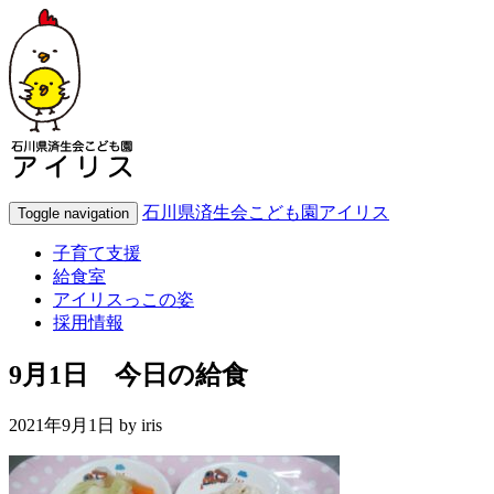
石川県済生会こども園アイリス
Toggle navigation
子育て支援
給食室
アイリスっこの姿
採用情報
9月1日 今日の給食
2021年9月1日 by
iris