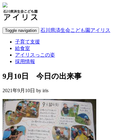
石川県済生会こども園アイリス
Toggle navigation
子育て支援
給食室
アイリスっこの姿
採用情報
9月10日 今日の出来事
2021年9月10日 by
iris