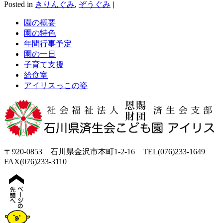
Posted in
きりんぐみ
,
ぞうぐみ
|
園の概要
園の特色
年間行事予定
園の一日
子育て支援
給食室
アイリスっこの姿
〒920-0853 石川県金沢市本町1-2-16 TEL(076)233-1649
FAX(076)233-3110