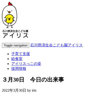
石川県済生会こども園アイリス
Toggle navigation
子育て支援
給食室
アイリスっこの姿
採用情報
３月30日 今日の出来事
2022年3月30日 by
iris