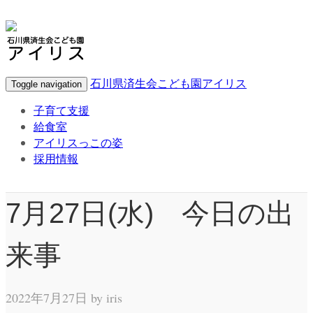
石川県済生会こども園アイリス
Toggle navigation
子育て支援
給食室
アイリスっこの姿
採用情報
7月27日(水) 今日の出
来事
2022年7月27日 by
iris