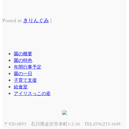
|
Posted in
きりんぐみ
園の概要
園の特色
年間行事予定
園の一日
子育て支援
給食室
アイリスっこの姿
〒920-0853 石川県金沢市本町1-2-16 TEL(076)233-1649