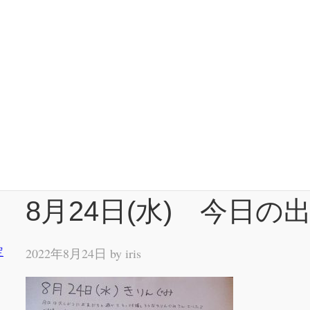
8月24日(水) 今日の
定
2022年8月24日 by
iris