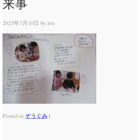
来事
2023年3月10日 by
iris
|
Posted in
ぞうぐみ