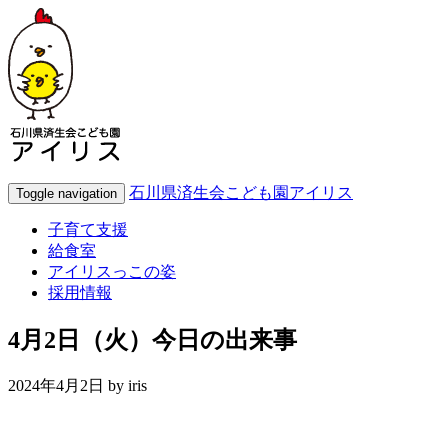
石川県済生会こども園アイリス
Toggle navigation
子育て支援
給食室
アイリスっこの姿
採用情報
4月2日（火）今日の出来事
2024年4月2日 by
iris