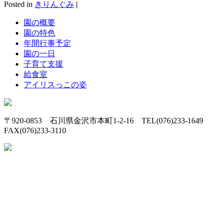
Posted in
きりんぐみ
|
園の概要
園の特色
年間行事予定
園の一日
子育て支援
給食室
アイリスっこの姿
〒920-0853 石川県金沢市本町1-2-16 TEL(076)233-1649
FAX(076)233-3110