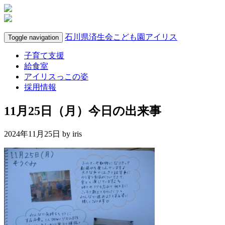
石川県済生会こども園アイリス
Toggle navigation
子育て支援
給食室
アイリスっこの姿
採用情報
11月25日（月）今日の出来事
2024年11月25日 by
iris