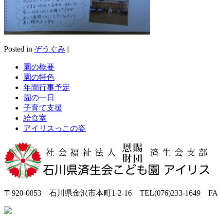
Posted in
ぞうぐみ
|
園の概要
園の特色
年間行事予定
園の一日
子育て支援
給食室
アイリスっこの姿
〒920-0853 石川県金沢市本町1-2-16 TEL(076)233-1649 FAX(