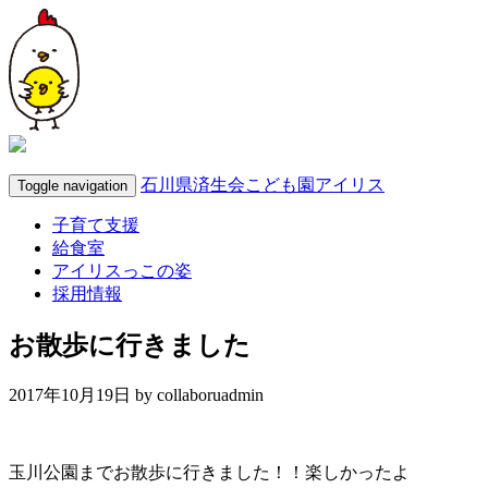
石川県済生会こども園アイリス
Toggle navigation
子育て支援
給食室
アイリスっこの姿
採用情報
お散歩に行きました
2017年10月19日 by
collaboruadmin
玉川公園までお散歩に行きました！！楽しかったよ