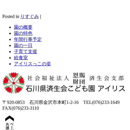
Posted in
りすぐみ
|
園の概要
園の特色
年間行事予定
園の一日
子育て支援
給食室
アイリスっこの姿
〒920-0853 石川県金沢市本町1-2-16 TEL(076)233-1649
FAX(076)233-3110