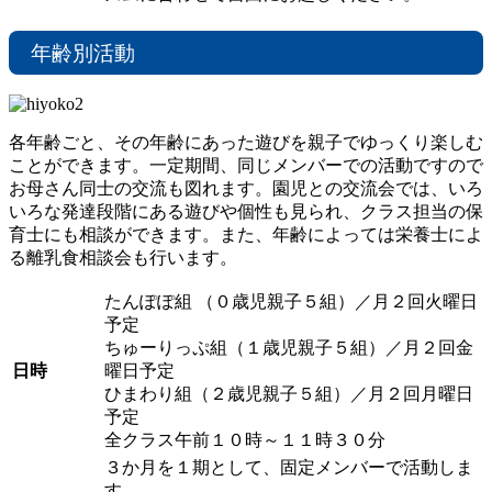
年齢別活動
各年齢ごと、その年齢にあった遊びを親子でゆっくり楽しむ
ことができます。一定期間、同じメンバーでの活動ですので
お母さん同士の交流も図れます。園児との交流会では、いろ
いろな発達段階にある遊びや個性も見られ、クラス担当の保
育士にも相談ができます。また、年齢によっては栄養士によ
る離乳食相談会も行います。
たんぽぽ組 （０歳児親子５組）／月２回火曜日
予定
ちゅーりっぷ組（１歳児親子５組）／月２回金
日時
曜日予定
ひまわり組（２歳児親子５組）／月２回月曜日
予定
全クラス午前１０時～１１時３０分
３か月を１期として、固定メンバーで活動しま
す。