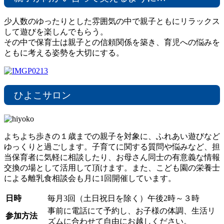
少人数のゆったりとした雰囲気の中で親子ともにリラックス
して遊びを楽しんでもらう。
その中で保育士は親子との信頼関係を築き、育児への悩みを
ともに考える姿勢を大切にする。
ひよこサロン
よちよち歩きの１歳までの親子を対象に、ふれあい遊びなど
ゆっくりと過ごします。子育てに関する質問や悩みなど、担
当保育者に気軽に相談したり、お母さん同士の有意義な情報
交換の場として活用して頂けます。また、こども園の栄養士
による離乳食相談会も月に1回開催しています。
日時
毎月3回（土日祝日を除く）午後2時～３時
事前に電話にて予約し、お子様の体調、生活リ
参加方法
ズムに合わせて自由にお越しください。