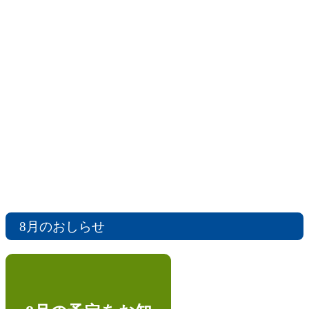
8月３日（月）今日の出来事
7月31日（金）今日の出来事
７月30日（木）今日の出来事
7月29日（水）今日の出来事
8月のおしらせ