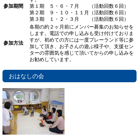
参加期間
第１期 ５・６・７月 （活動回数６回）
第２期 ９・１０・１１月（活動回数６回）
第３期 １・２・３月 （活動回数６回）
各期の約２ヶ月前にメンバー募集のお知らせを
します。電話での申し込みも受け付けておりま
すが、初めての方には一度プレーランド等に参
参加方法
加して頂き、お子さんの遊ぶ様子や、支援セン
ターの雰囲気を感じて頂いてからの申し込みを
お勧めしています。
おはなしの会