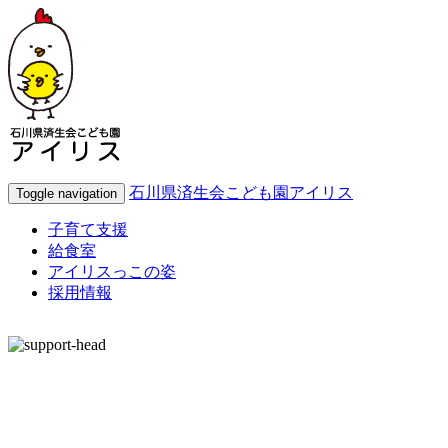
石川県済生会こども園アイリス
Toggle navigation
子育て支援
給食室
アイリスっこの姿
採用情報
8月７日（金）今日の出来事