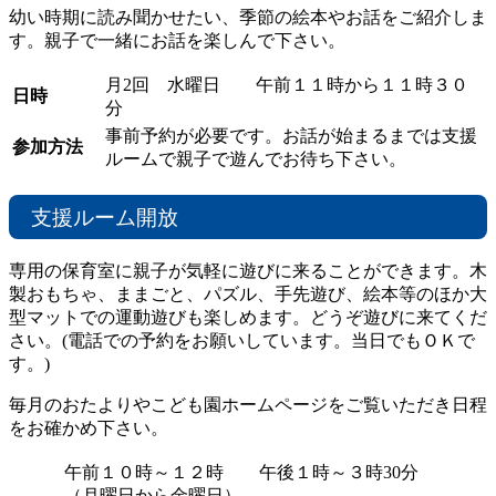
幼い時期に読み聞かせたい、季節の絵本やお話をご紹介しま
す。親子で一緒にお話を楽しんで下さい。
月2回 水曜日 午前１１時から１１時３０
日時
分
事前予約が必要です。お話が始まるまでは支援
参加方法
ルームで親子で遊んでお待ち下さい。
支援ルーム開放
専用の保育室に親子が気軽に遊びに来ることができます。木
製おもちゃ、ままごと、パズル、手先遊び、絵本等のほか大
型マットでの運動遊びも楽しめます。どうぞ遊びに来てくだ
さい。(電話での予約をお願いしています。当日でもＯＫで
す。)
毎月のおたよりやこども園ホームページをご覧いただき日程
をお確かめ下さい。
午前１０時～１２時 午後１時～３時30分
（月曜日から金曜日）