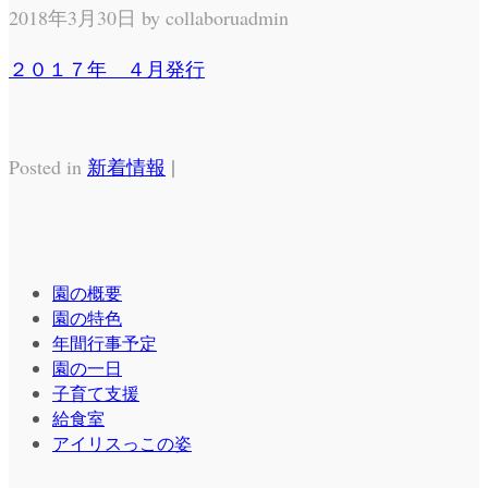
2018年3月30日 by
collaboruadmin
２０１７年 ４月発行
|
Posted in
新着情報
園の概要
園の特色
年間行事予定
園の一日
子育て支援
給食室
アイリスっこの姿