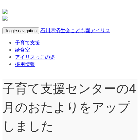
石川県済生会こども園アイリス
Toggle navigation
子育て支援
給食室
アイリスっこの姿
採用情報
子育て支援センターの4
月のおたよりをアップ
しました