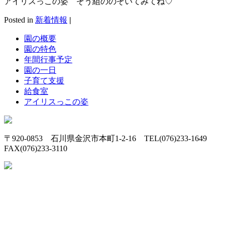
アイリスっこの姿 ぞう組ののぞいてみてね♡
Posted in
新着情報
|
園の概要
園の特色
年間行事予定
園の一日
子育て支援
給食室
アイリスっこの姿
〒920-0853 石川県金沢市本町1-2-16 TEL(076)233-1649
FAX(076)233-3110