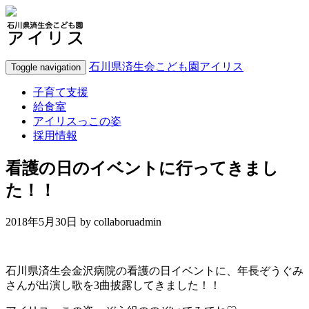
石川県済生会こども園アイリス
Toggle navigation
子育て支援
給食室
アイリスっこの姿
採用情報
看護の日のイベントに行ってきまし
た！！
2018年5月30日 by
collaboruadmin
石川県済生会金沢病院の看護の日イベントに、年長ぞうぐみ
さんが出演し歌を3曲披露してきました！！