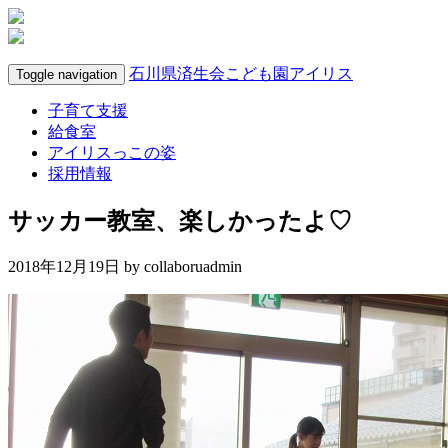
石川県済生会こども園アイリス
Toggle navigation
子育て支援
給食室
アイリスっこの姿
採用情報
サッカー教室、楽しかったよ♡
2018年12月19日 by
collaboruadmin