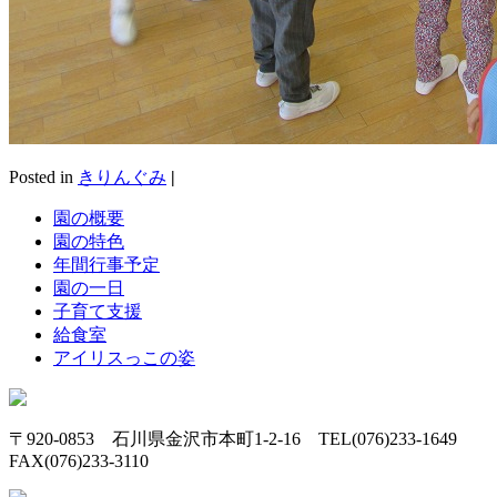
Posted in
きりんぐみ
|
園の概要
園の特色
年間行事予定
園の一日
子育て支援
給食室
アイリスっこの姿
〒920-0853 石川県金沢市本町1-2-16 TEL(076)233-1649
FAX(076)233-3110