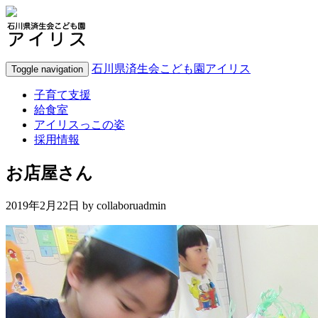
石川県済生会こども園アイリス
Toggle navigation
子育て支援
給食室
アイリスっこの姿
採用情報
お店屋さん
2019年2月22日 by
collaboruadmin