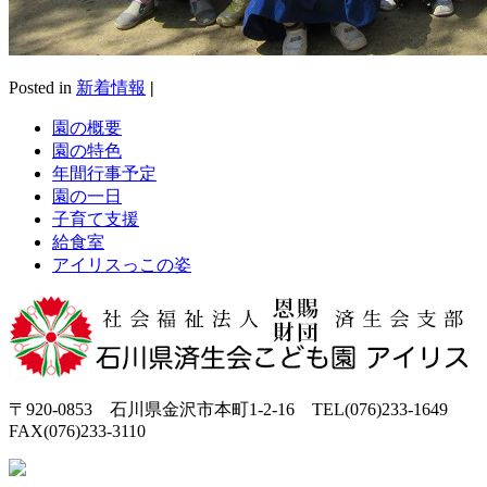
Posted in
新着情報
|
園の概要
園の特色
年間行事予定
園の一日
子育て支援
給食室
アイリスっこの姿
〒920-0853 石川県金沢市本町1-2-16 TEL(076)233-1649
FAX(076)233-3110