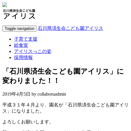
石川県済生会こども園アイリス
Toggle navigation
子育て支援
給食室
アイリスっこの姿
採用情報
「石川県済生会こども園アイリス」に
変わりました！！
2019年4月5日 by
collaboruadmin
平成３１年４月より、園名が「石川県済生会こども園アイリ
ス」になりました。
よろしくお願いします。