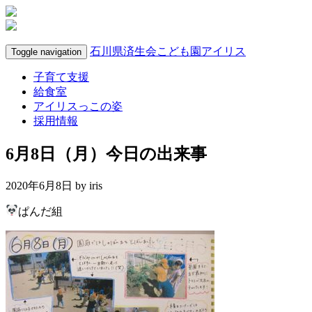
石川県済生会こども園アイリス
Toggle navigation
子育て支援
給食室
アイリスっこの姿
採用情報
6月8日（月）今日の出来事
2020年6月8日 by
iris
ぱんだ組