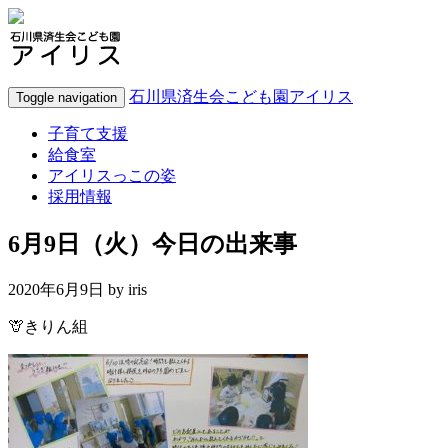
石川県済生会こども園アイリス
Toggle navigation
子育て支援
給食室
アイリスっこの姿
採用情報
6月9日（火）今日の出来事
2020年6月9日 by
iris
🦒きりん組