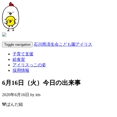
石川県済生会こども園アイリス
Toggle navigation
子育て支援
給食室
アイリスっこの姿
採用情報
6月16日（火）今日の出来事
2020年6月16日 by
iris
🐼ぱんだ組