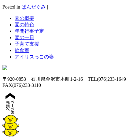
Posted in
ぱんだぐみ
|
園の概要
園の特色
年間行事予定
園の一日
子育て支援
給食室
アイリスっこの姿
〒920-0853 石川県金沢市本町1-2-16 TEL(076)233-1649
FAX(076)233-3110