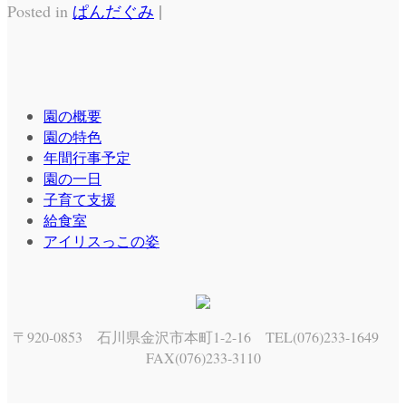
|
Posted in
ぱんだぐみ
園の概要
園の特色
年間行事予定
園の一日
子育て支援
給食室
アイリスっこの姿
〒920-0853 石川県金沢市本町1-2-16 TEL(076)233-1649
FAX(076)233-3110