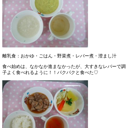
離乳食：おかゆ・ごはん・野菜煮・レバー煮・澄まし汁
食べ始めは、なかなか進まなかったが、大すきなレバーで調
子よく食べれるように！！パクパクと食べた♡