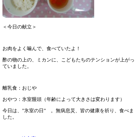
＜今日の献立＞
お肉をよく噛んで、食べていたよ！
酢の物の上の、ミカンに、こどもたちのテンションが上がっ
ていました。
離乳食：おじや
おやつ：氷室饅頭（年齢によって大きさは変わります）
今日は、”氷室の日” 。無病息災、皆の健康を祈り、食べま
した。