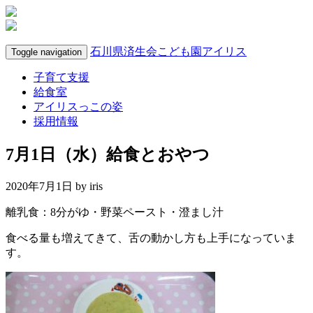
石川県済生会こども園アイリス
Toggle navigation
子育て支援
給食室
アイリスっこの姿
採用情報
7月1日（水）給食とおやつ
2020年7月1日 by
iris
離乳食：8分がゆ・野菜ペースト・澄まし汁
食べる量も増えてきて、舌の動かし方も上手になっていま
す。