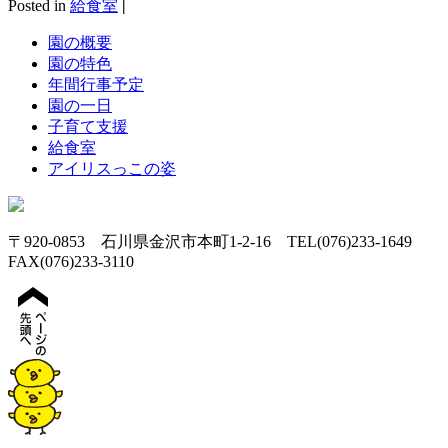
Posted in
給食室
|
園の概要
園の特色
年間行事予定
園の一日
子育て支援
給食室
アイリスっこの姿
〒920-0853 石川県金沢市本町1-2-16 TEL(076)233-1649
FAX(076)233-3110