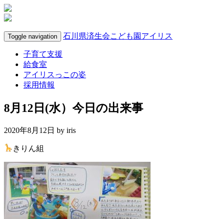
石川県済生会こども園アイリス
Toggle navigation
子育て支援
給食室
アイリスっこの姿
採用情報
8月12日(水）今日の出来事
2020年8月12日 by
iris
きりん組