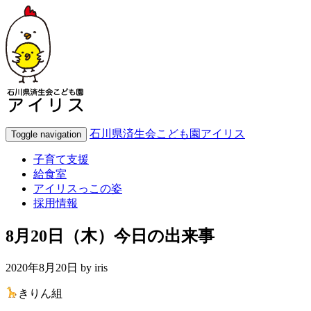
石川県済生会こども園アイリス
Toggle navigation
子育て支援
給食室
アイリスっこの姿
採用情報
8月20日（木）今日の出来事
2020年8月20日 by
iris
きりん組