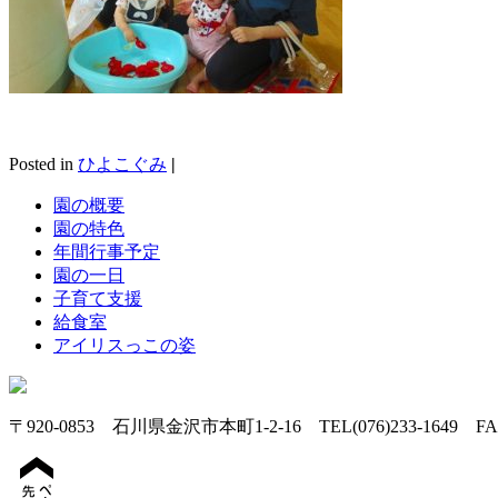
Posted in
ひよこぐみ
|
園の概要
園の特色
年間行事予定
園の一日
子育て支援
給食室
アイリスっこの姿
〒920-0853 石川県金沢市本町1-2-16 TEL(076)233-1649 FAX(