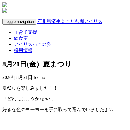
石川県済生会こども園アイリス
Toggle navigation
子育て支援
給食室
アイリスっこの姿
採用情報
8月21日(金）夏まつり
2020年8月21日 by
iris
夏祭りを楽しみました！！
「どれにしようかなぁ~」
好きな色のヨーヨーを手に取って選んでいましたよ♡