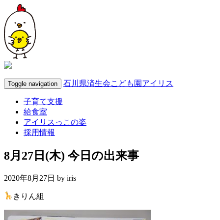
石川県済生会こども園アイリス
Toggle navigation
子育て支援
給食室
アイリスっこの姿
採用情報
8月27日(木) 今日の出来事
2020年8月27日 by
iris
きりん組