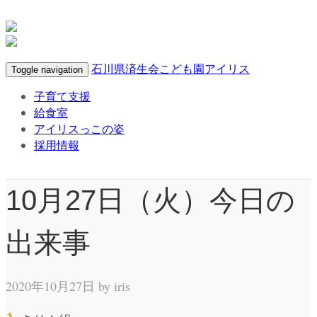
石川県済生会こども園アイリス
Toggle navigation
子育て支援
給食室
アイリスっこの姿
採用情報
10月27日（火）今日の
出来事
2020年10月27日 by
iris