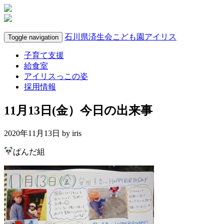
石川県済生会こども園アイリス
Toggle navigation
子育て支援
給食室
アイリスっこの姿
採用情報
11月13日(金）今日の出来事
2020年11月13日 by
iris
ぱんだ組