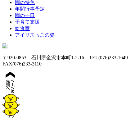
園の特色
年間行事予定
園の一日
子育て支援
給食室
アイリスっこの姿
〒920-0853 石川県金沢市本町1-2-16 TEL(076)233-1649
FAX(076)233-3110