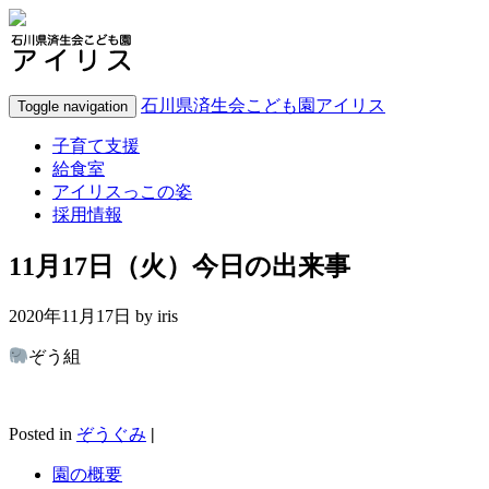
石川県済生会こども園アイリス
Toggle navigation
子育て支援
給食室
アイリスっこの姿
採用情報
11月17日（火）今日の出来事
2020年11月17日 by
iris
ぞう組
Posted in
ぞうぐみ
|
園の概要