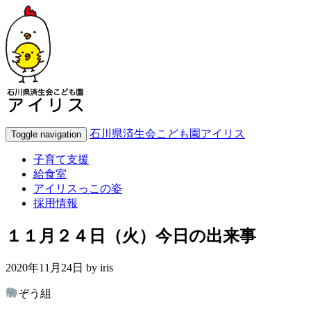
石川県済生会こども園アイリス
Toggle navigation
子育て支援
給食室
アイリスっこの姿
採用情報
１１月２４日（火）今日の出来事
2020年11月24日 by
iris
ぞう組