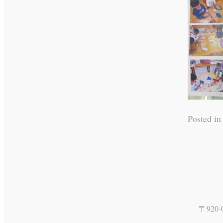
Posted i
〒920-