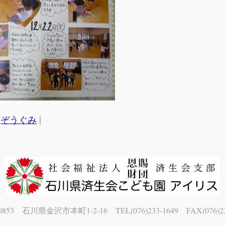
|
n
ぞうぐみ
0853 石川県金沢市本町1-2-16 TEL(076)233-1649 FAX(076)23