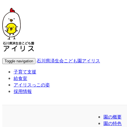
石川県済生会こども園アイリス
Toggle navigation
子育て支援
給食室
アイリスっこの姿
採用情報
園の概要
園の特色