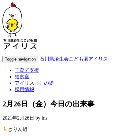
石川県済生会こども園アイリス
Toggle navigation
子育て支援
給食室
アイリスっこの姿
採用情報
2月26日（金）今日の出来事
2021年2月26日 by
iris
きりん組