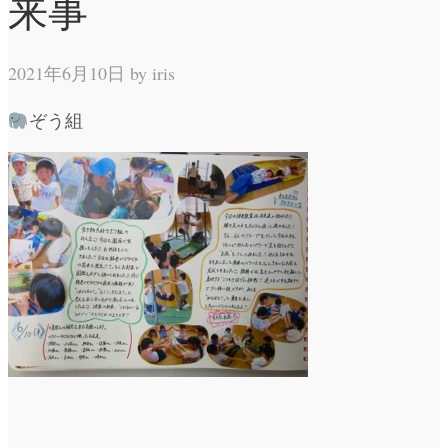
来事
2021年6月10日 by
iris
ぞう組