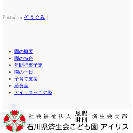
|
Posted in
ぞうぐみ
園の概要
園の特色
年間行事予定
園の一日
子育て支援
給食室
アイリスっこの姿