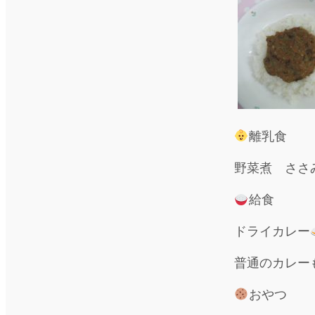
離乳食
野菜煮 ささ
給食
ドライカレー
普通のカレー
おやつ