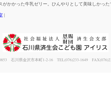
スがかかった牛乳ゼリー。ひんやりとして美味しかったです
|
室
0853 石川県金沢市本町1-2-16 TEL(076)233-1649 FAX(076)23