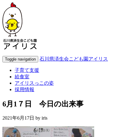
石川県済生会こども園アイリス
Toggle navigation
子育て支援
給食室
アイリスっこの姿
採用情報
6月1７日 今日の出来事
2021年6月17日 by
iris