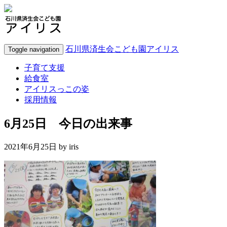
石川県済生会こども園アイリス
Toggle navigation
子育て支援
給食室
アイリスっこの姿
採用情報
6月25日 今日の出来事
2021年6月25日 by
iris