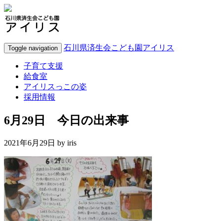
石川県済生会こども園アイリス
Toggle navigation
子育て支援
給食室
アイリスっこの姿
採用情報
6月29日 今日の出来事
2021年6月29日 by
iris