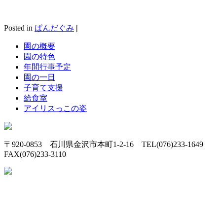
Posted in
ぱんだぐみ
|
園の概要
園の特色
年間行事予定
園の一日
子育て支援
給食室
アイリスっこの姿
〒920-0853 石川県金沢市本町1-2-16 TEL(076)233-1649
FAX(076)233-3110