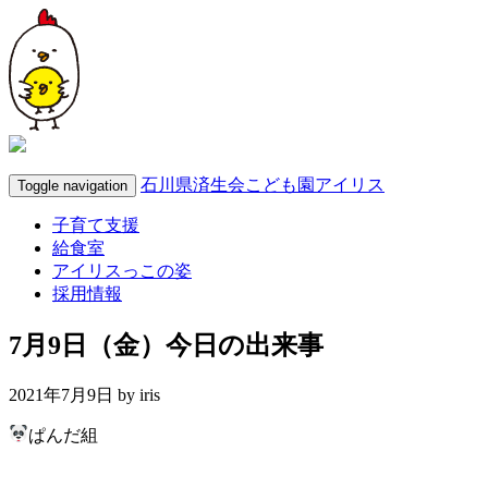
石川県済生会こども園アイリス
Toggle navigation
子育て支援
給食室
アイリスっこの姿
採用情報
7月9日（金）今日の出来事
2021年7月9日 by
iris
ぱんだ組