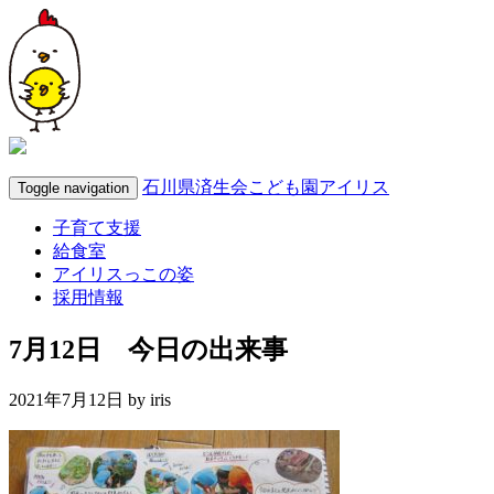
石川県済生会こども園アイリス
Toggle navigation
子育て支援
給食室
アイリスっこの姿
採用情報
7月12日 今日の出来事
2021年7月12日 by
iris