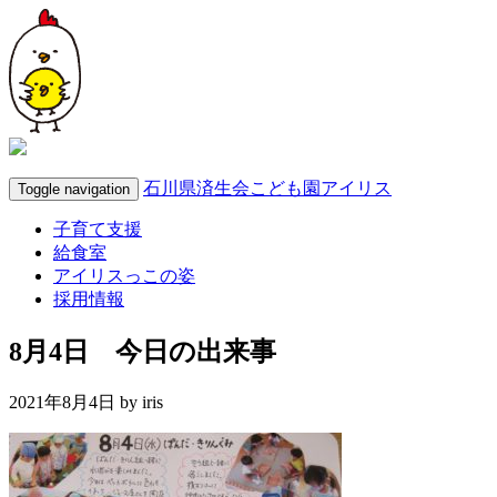
石川県済生会こども園アイリス
Toggle navigation
子育て支援
給食室
アイリスっこの姿
採用情報
8月4日 今日の出来事
2021年8月4日 by
iris