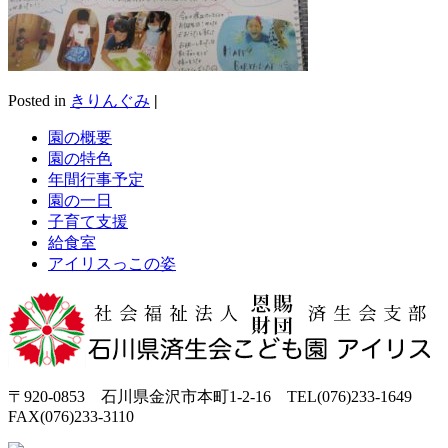
Posted in
きりんぐみ
|
園の概要
園の特色
年間行事予定
園の一日
子育て支援
給食室
アイリスっこの姿
〒920-0853 石川県金沢市本町1-2-16 TEL(076)233-1649
FAX(076)233-3110