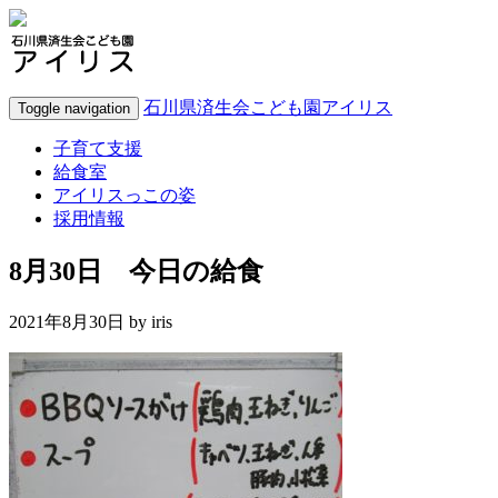
石川県済生会こども園アイリス
Toggle navigation
子育て支援
給食室
アイリスっこの姿
採用情報
8月30日 今日の給食
2021年8月30日 by
iris