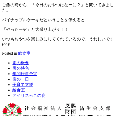
ご飯の時から、「今日のおやつはなーに？」と聞いてきまし
た。
パイナップルケーキだということを伝えると
「やったー💛」と大盛り上がり！！
いつもおやつを楽しみにしてくれているので、うれしいです
(^^)/
Posted in
給食室
|
園の概要
園の特色
年間行事予定
園の一日
子育て支援
給食室
アイリスっこの姿