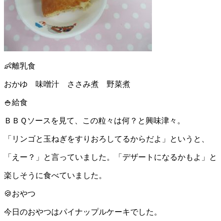
👶離乳食
おかゆ 味噌汁 ささみ煮 野菜煮
🍚給食
ＢＢＱソースを見て、この粒々は何？と興味津々。
「リンゴと玉ねぎをすりおろしてるからだよ」というと、
「えー？」と言っていました。「デザートになるかもよ」と
楽しそうに食べていました。
🍪おやつ
今日のおやつはパイナップルケーキでした。