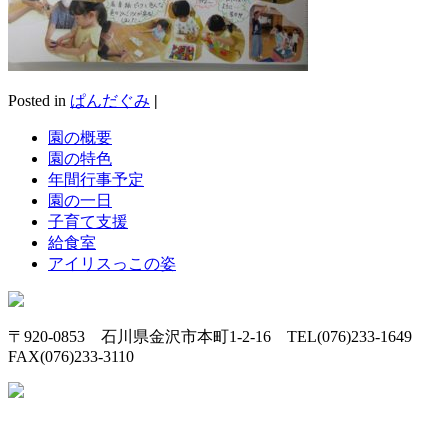
Posted in
ぱんだぐみ
|
園の概要
園の特色
年間行事予定
園の一日
子育て支援
給食室
アイリスっこの姿
〒920-0853 石川県金沢市本町1-2-16 TEL(076)233-1649
FAX(076)233-3110