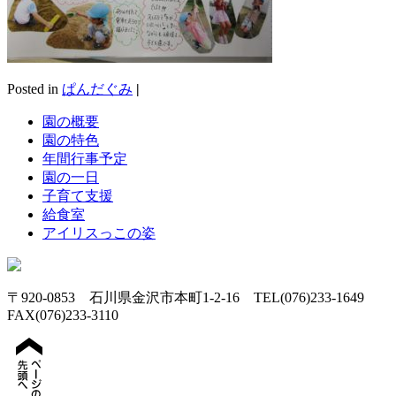
Posted in
ぱんだぐみ
|
園の概要
園の特色
年間行事予定
園の一日
子育て支援
給食室
アイリスっこの姿
〒920-0853 石川県金沢市本町1-2-16 TEL(076)233-1649
FAX(076)233-3110