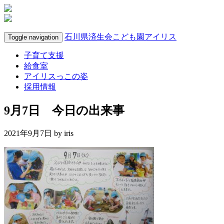
石川県済生会こども園アイリス
Toggle navigation
子育て支援
給食室
アイリスっこの姿
採用情報
9月7日 今日の出来事
2021年9月7日 by
iris