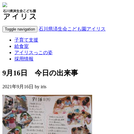
石川県済生会こども園アイリス
Toggle navigation
子育て支援
給食室
アイリスっこの姿
採用情報
9月16日 今日の出来事
2021年9月16日 by
iris