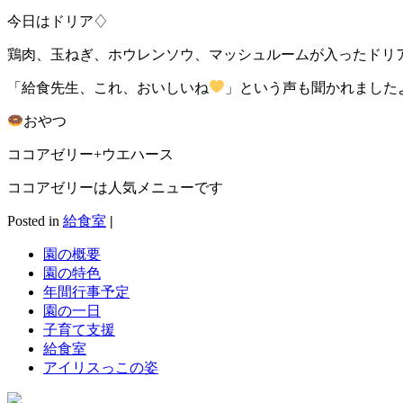
今日はドリア♢
鶏肉、玉ねぎ、ホウレンソウ、マッシュルームが入ったドリ
「給食先生、これ、おいしいね
」という声も聞かれましたよ(^
おやつ
ココアゼリー+ウエハース
ココアゼリーは人気メニューです
Posted in
給食室
|
園の概要
園の特色
年間行事予定
園の一日
子育て支援
給食室
アイリスっこの姿