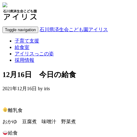
石川県済生会こども園アイリス
Toggle navigation
子育て支援
給食室
アイリスっこの姿
採用情報
12月16日 今日の給食
2021年12月16日 by
iris
離乳食
おかゆ 豆腐煮 味噌汁 野菜煮
給食