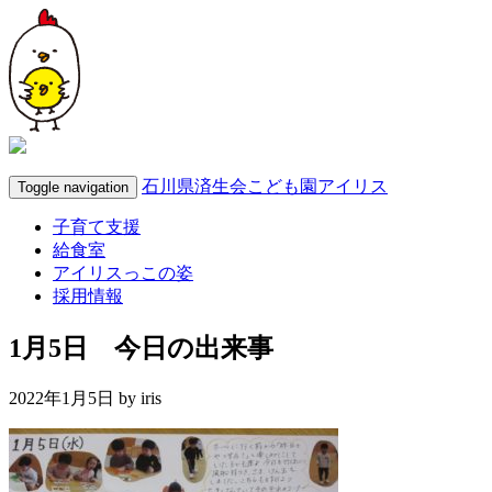
石川県済生会こども園アイリス
Toggle navigation
子育て支援
給食室
アイリスっこの姿
採用情報
1月5日 今日の出来事
2022年1月5日 by
iris