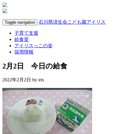
石川県済生会こども園アイリス
Toggle navigation
子育て支援
給食室
アイリスっこの姿
採用情報
2月2日 今日の給食
2022年2月2日 by
iris