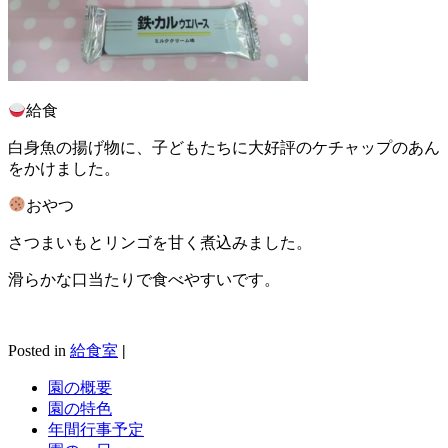
給食
白身魚の揚げ物に、子どもたちに大好評のケチャップのあん
をかけました。
おやつ
さつまいもとリンゴを甘く煮込みました。
滑らかな口当たりで食べやすいです。
Posted in
給食室
|
園の概要
園の特色
年間行事予定