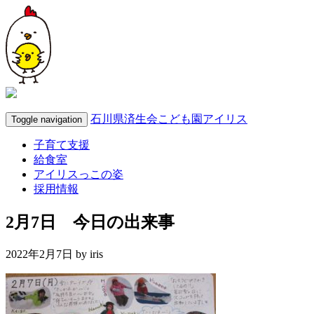
石川県済生会こども園アイリス
Toggle navigation
子育て支援
給食室
アイリスっこの姿
採用情報
2月7日 今日の出来事
2022年2月7日 by
iris