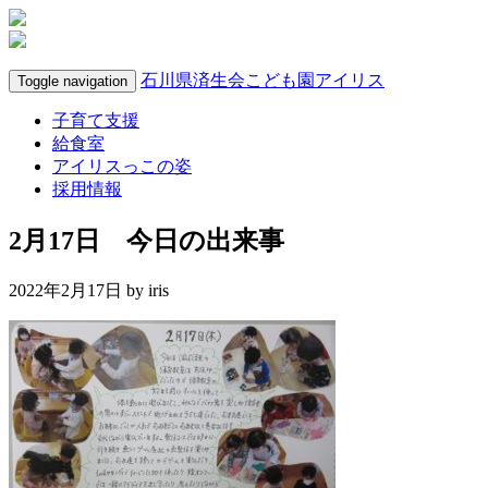
石川県済生会こども園アイリス
Toggle navigation
子育て支援
給食室
アイリスっこの姿
採用情報
2月17日 今日の出来事
2022年2月17日 by
iris